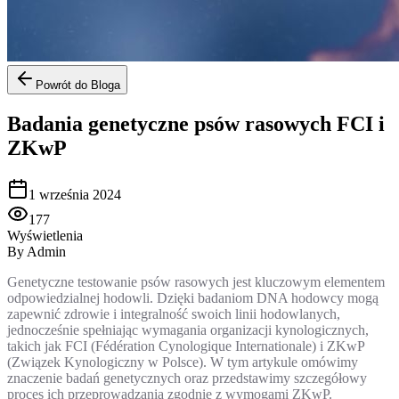
Powrót do Bloga
Badania genetyczne psów rasowych FCI i
ZKwP
1 września 2024
177
Wyświetlenia
By
Admin
Genetyczne testowanie psów rasowych jest kluczowym elementem
odpowiedzialnej hodowli. Dzięki badaniom DNA hodowcy mogą
zapewnić zdrowie i integralność swoich linii hodowlanych,
jednocześnie spełniając wymagania organizacji kynologicznych,
takich jak FCI (Fédération Cynologique Internationale) i ZKwP
(Związek Kynologiczny w Polsce). W tym artykule omówimy
znaczenie badań genetycznych oraz przedstawimy szczegółowy
proces ich przeprowadzania zgodnie z wymogami ZKwP.